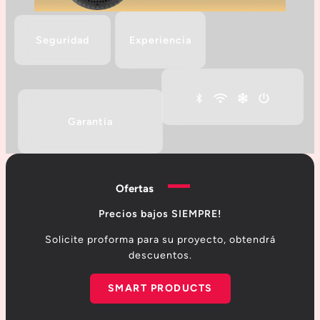
Seguridad
Experiencia
Garantía
Ofertas
Precios bajos SIEMPRE!
Solicite proforma para su proyecto, obtendrá
descuentos.
SMART
PRODUCTS